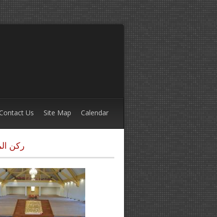
Contact Us
Site Map
Calendar
ركن ال